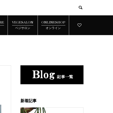
RE
VEGESALON
ONLINESHOP
ベジサロン
オンライン
新着記事