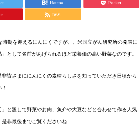
et
Hatena
Pocket
it
RSS
旬な時期を迎えるにんにくですが、、米国立がん研究所の発表に
品」として名前があげられるほど栄養価の高い野菜なのです。
是非皆さまににんにくの素晴らしさを知っていただき日頃から
い！
活」と題して野菜やお肉、魚介や大豆などと合わせて作る人気
。是非最後までご覧くださいね