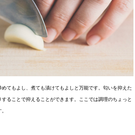
炒めてもよし、煮ても漬けてもよしと万能です。匂いを抑えた
りすることで抑えることができます。ここでは調理のちょっと
す。