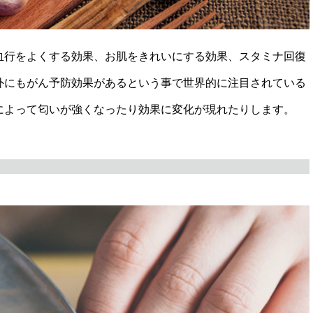
血行をよくする効果、お肌をきれいにする効果、スタミナ回復
外にもがん予防効果があるという事で世界的に注目されている
によって匂いが強くなったり効果に変化が現れたりします。