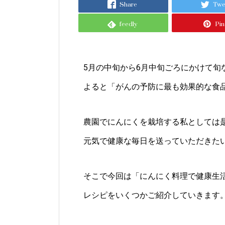
Share
Twe
feedly
Pin 
5月の中旬から6月中旬ごろにかけて
よると「がんの予防に最も効果的な食
農園でにんにくを栽培する私としては
元気で健康な毎日を送っていただきた
そこで今回は「にんにく料理で健康生
レシピをいくつかご紹介していきます