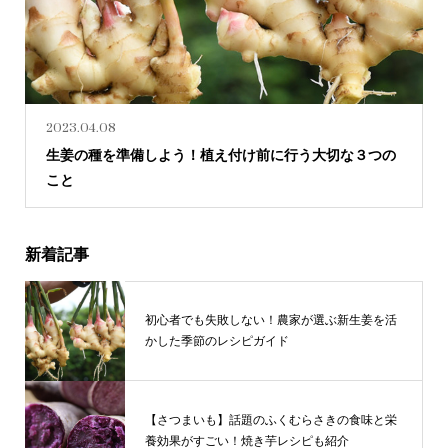
2023.04.08
生姜の種を準備しよう！植え付け前に行う大切な３つの
こと
新着記事
初心者でも失敗しない！農家が選ぶ新生姜を活
かした季節のレシピガイド
【さつまいも】話題のふくむらさきの食味と栄
養効果がすごい！焼き芋レシピも紹介