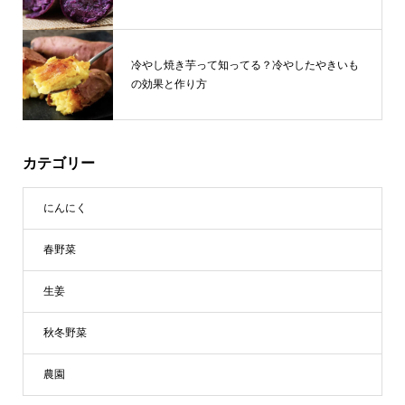
冷やし焼き芋って知ってる？冷やしたやきいも
の効果と作り方
カテゴリー
にんにく
春野菜
生姜
秋冬野菜
農園