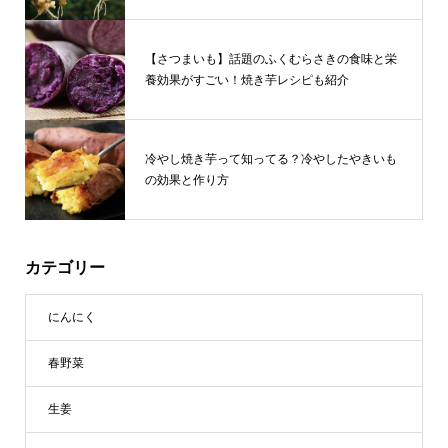
【さつまいも】話題のふくむらさきの食味と栄
養効果がすごい！焼き芋レシピも紹介
冷やし焼き芋って知ってる？冷やしたやきいも
の効果と作り方
カテゴリー
にんにく
春野菜
生姜