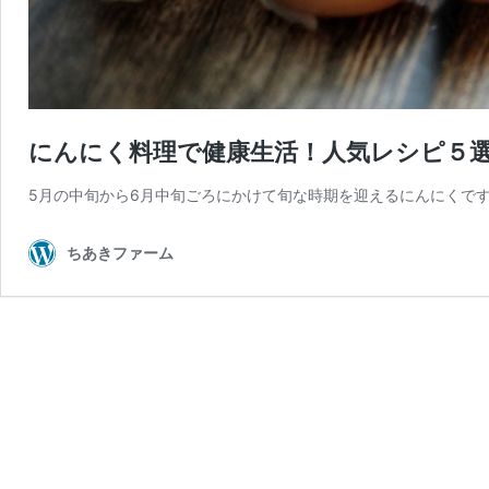
にんにく料理で健康生活！人気レシピ５
5月の中旬から6月中旬ごろにかけて旬な時期を迎えるにんにくで
ちあきファーム